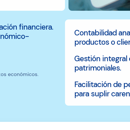
ación financiera.
Contabilidad anal
conómico-
productos o clie
Gestión integral
patrimoniales.
tos económicos.
Facilitación de 
para suplir caren