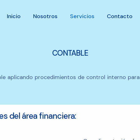
Inicio
Nosotros
Servicios
Contacto
CONTABLE
e aplicando procedimientos de control interno para d
s del área financiera: