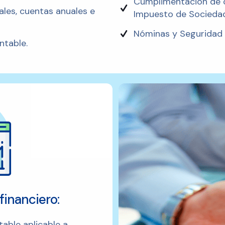
Cumplimentación de ob
ales, cuentas anuales e
Impuesto de Sociedades
Nóminas y Seguridad 
ntable.
inanciero:
table aplicable a