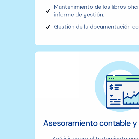
Mantenimiento de los libros ofici
informe de gestión.
Gestión de la documentación co
Asesoramiento contable y f
Análisis sobre el tratamiento con