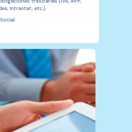
ligaciones tributarias (IVA, IRPF,
, Intrastat, etc.).
Social.