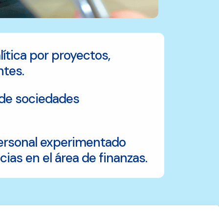
ítica por proyectos,
ntes.
 de sociedades
personal experimentado
cias en el área de finanzas.