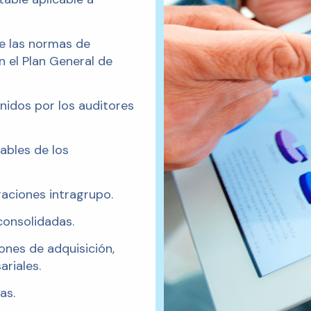
de las normas de
n el Plan General de
nidos por los auditores
ables de los
aciones intragrupo.
consolidadas.
nes de adquisición,
riales.
as.