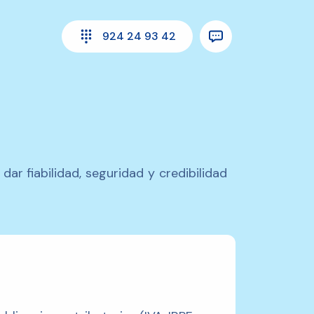
924 24 93 42
ar fiabilidad, seguridad y credibilidad